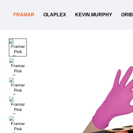
Перейти до основного контенту
FRAMAR
OLAPLEX
KEVIN.MURPHY
ORI