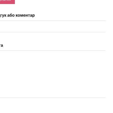
гук або коментар
та