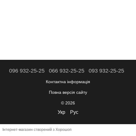
096 932-25-25
066 932-25-25
093 932-25-25
Контактна інформація
Повна версія сайту
© 2026
Укр
Рус
Інтернет-магазин створений з Хорошоп