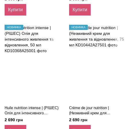
Купити
Купити
НОВИНКА
НОВИНКА
Huile nutrition intense | (РІШЕС)
Crème de jour nutrition |
Олія для інтенсивного
(Незмивний крем для
живлення та відновлення, 50
живлення та відновлення, 75
2 690 грн
2 690 грн
мл
мл