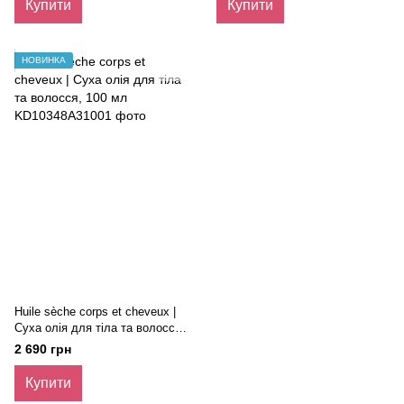
Купити
Купити
НОВИНКА
Huile sèche corps et cheveux |
Суха олія для тіла та волосся,
100 мл
2 690 грн
Купити