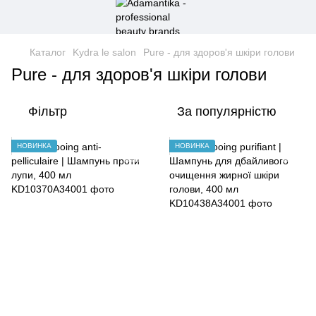
Каталог
Kydra le salon
Pure - для здоров'я шкіри голови
Pure - для здоров'я шкіри голови
Фільтр
За популярністю
НОВИНКА
НОВИНКА