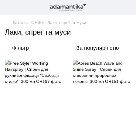
Каталог
ORIBE
Лаки, спреї та муси
Лаки, спреї та муси
Фільтр
За популярністю