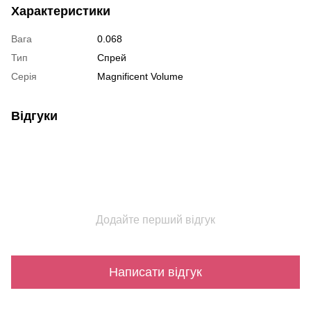
Характеристики
Вага
0.068
Тип
Спрей
Серія
Magnificent Volume
Відгуки
Додайте перший відгук
Написати відгук