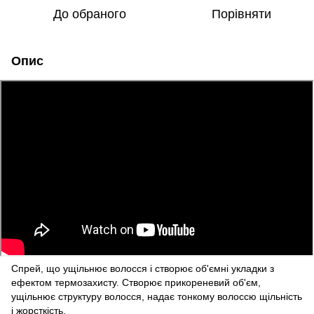
До обраного
Порівняти
Опис
Спрей, що ущільнює волосся і створює об'ємні укладки з
ефектом термозахисту. Створює прикореневий об'єм,
ущільнює структуру волосся, надає тонкому волоссю щільність
і жорсткість.