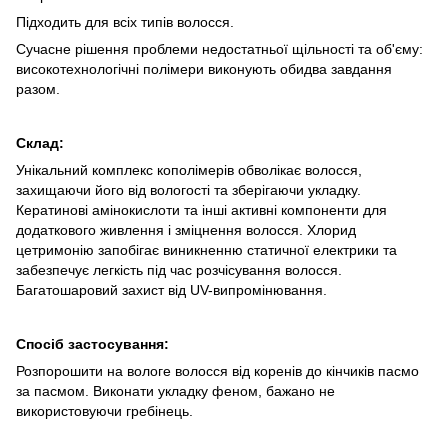
Підходить для всіх типів волосся.
Сучасне рішення проблеми недостатньої щільності та об'єму:
високотехнологічні полімери виконують обидва завдання
разом.
Склад:
Унікальний комплекс кополімерів обволікає волосся,
захищаючи його від вологості та зберігаючи укладку.
Кератинові амінокислоти та інші активні компоненти для
додаткового живлення і зміцнення волосся. Хлорид
цетримонію запобігає виникненню статичної електрики та
забезпечує легкість під час розчісування волосся.
Багатошаровий захист від UV-випромінювання.
Спосіб застосування:
Розпорошити на вологе волосся від коренів до кінчиків пасмо
за пасмом. Виконати укладку феном, бажано не
використовуючи гребінець.