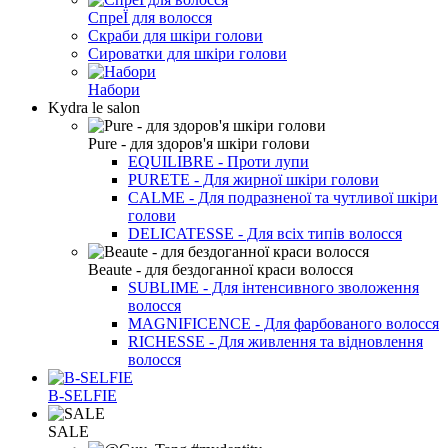
СпреЇ для волосся
Скраби для шкіри голови
Сироватки для шкіри голови
Набори
Kydra le salon
Pure - для здоров'я шкіри голови
EQUILIBRE - Проти лупи
PURETE - Для жирної шкіри голови
CALME - Для подразненої та чутливої шкіри
голови
DELICATESSE - Для всіх типів волосся
Beaute - для бездоганної краси волосся
SUBLIME - Для інтенсивного зволоження
волосся
MAGNIFICENCE - Для фарбованого волосся
RICHESSE - Для живлення та відновлення
волосся
B-SELFIE
SALE