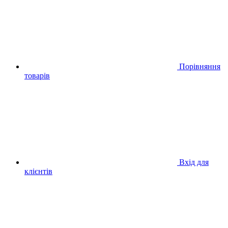
Порівняння
товарів
Вхід для
клієнтів