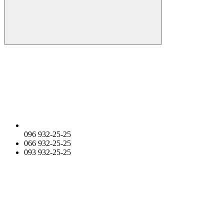
096 932-25-25
066 932-25-25
093 932-25-25