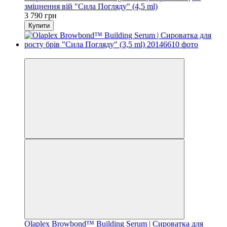
зміцнення вій "Сила Погляду" (4,5 ml)
3 790 грн
Купити
Новинка
Olaplex Browbond™ Building Serum | Сироватка для