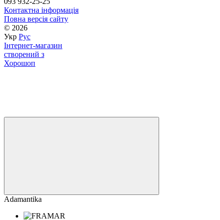
093 932-25-25
Контактна інформація
Повна версія сайту
© 2026
Укр
Рус
Інтернет-магазин
створений з
Хорошоп
Adamantika