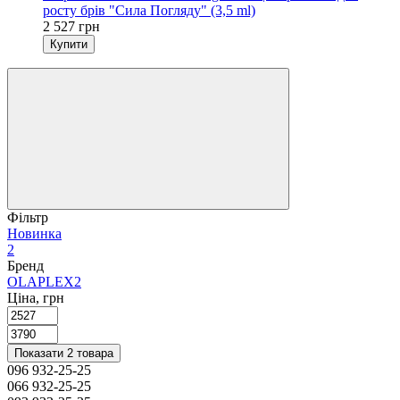
росту брів "Сила Погляду" (3,5 ml)
2 527 грн
Купити
Фільтр
Новинка
2
Бренд
OLAPLEX
2
Ціна, грн
Показати 2 товара
096 932-25-25
066 932-25-25