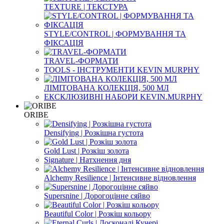
TEXTURE | ТЕКСТУРА
STYLE/CONTROL | ФОРМУВАННЯ ТА
ФІКСАЦІЯ
TRAVEL-ФОРМАТИ
TOOLS - ІНСТРУМЕНТИ KEVIN MURPHY
ЛІМІТОВАНА КОЛЕКЦІЯ, 500 МЛ
ЕКСКЛЮЗИВНІ НАБОРИ KEVIN.MURPHY
ORIBE
Densifying | Розкішна густота
Gold Lust | Розкіш золота
Signature | Натхнення дня
Alchemy Resilience | Інтенсивне відновлення
Supersnine | Дорогоцінне сяйво
Beautiful Color | Розкіш кольору