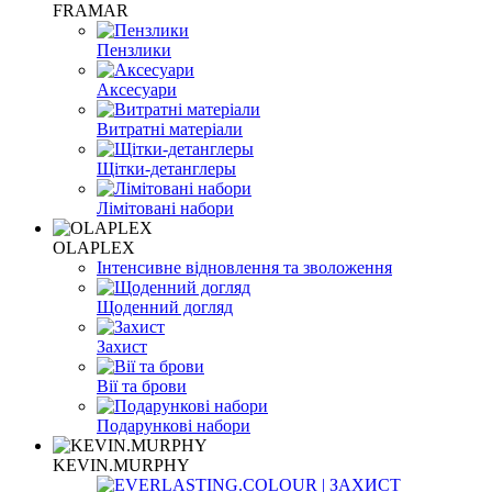
FRAMAR
Пензлики
Аксесуари
Витратні матеріали
Щітки-детанглеры
Лімітовані набори
OLAPLEX
Інтенсивне відновлення та зволоження
Щоденний догляд
Захист
Вії та брови
Подарункові набори
KEVIN.MURPHY