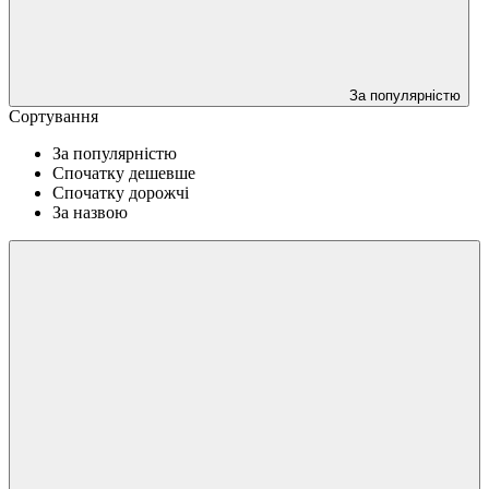
За популярністю
Сортування
За популярністю
Спочатку дешевше
Спочатку дорожчі
За назвою