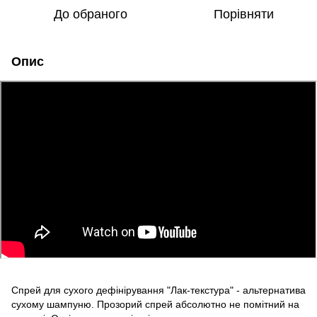
До обраного
Порівняти
Опис
Спрей для сухого дефінірування "Лак-текстура" - альтернатива
сухому шампуню. Прозорий спрей абсолютно не помітний на