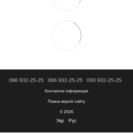
096 932-25-25
066 932-25-25
093 932-25-25
Контактна інформація
Повна версія сайту
© 2026
Укр
Рус