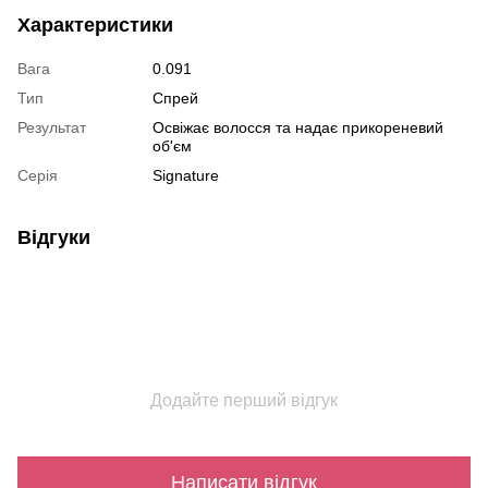
Характеристики
Вага
0.091
Тип
Спрей
Результат
Освіжає волосся та надає прикореневий
об'єм
Серія
Signature
Відгуки
Додайте перший відгук
Написати відгук