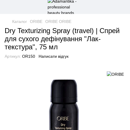
Каталог
ORIBE
ORIBE ORIBE
Dry Texturizing Spray (travel) | Спрей
для сухого дефінування "Лак-
текстура", 75 мл
Артикул:
OR150
Написати відгук