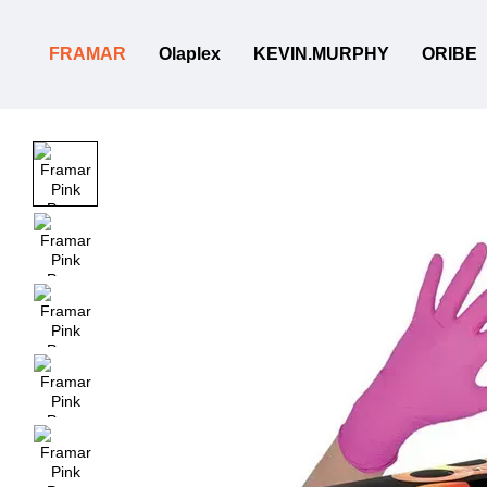
Перейти к основному контенту
FRAMAR
Olaplex
KEVIN.MURPHY
ORIBE