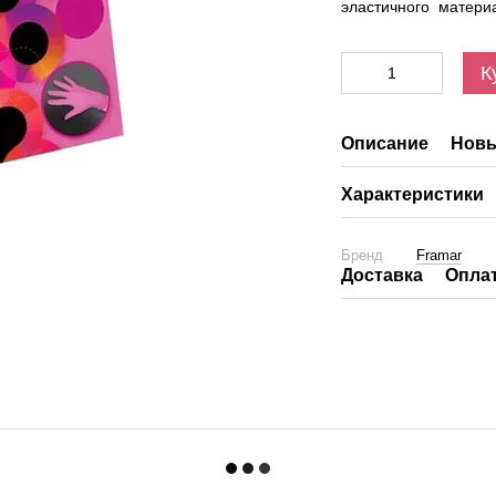
эластичного матери
К
Описание
Новы
Характеристики
Бренд
Framar
Доставка
Опла