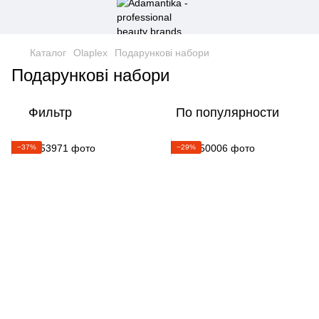
Каталог
Olaplex
Подарункові набори
Подарункові набори
Фильтр
По популярности
−37%
−29%