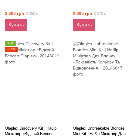
3 390 грн
2 390 грн
5 350 грн
3 370 грн
Купить
Купить
ХИТ
−17%
Olaplex Discovery Kit | Набір
Olaplex Unbreakable Blondes
Мініатюр «Відкрий Всесвіт
Mini Kit | Набір Мініатюр Для