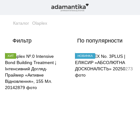
Каталог
Olaplex
Фильтр
По популярности
ХИТ
НОВИНКА