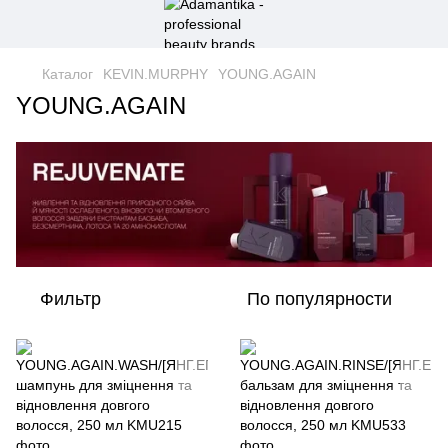
Каталог
KEVIN.MURPHY
YOUNG.AGAIN
YOUNG.AGAIN
Фильтр
По популярности