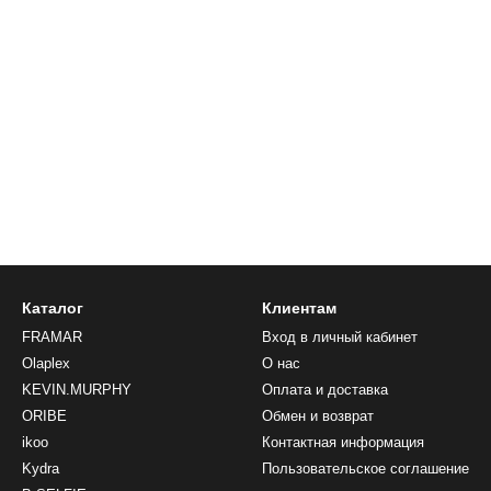
Каталог
Клиентам
FRAMAR
Вход в личный кабинет
Olaplex
О нас
KEVIN.MURPHY
Оплата и доставка
ORIBE
Обмен и возврат
ikoo
Контактная информация
Kydra
Пользовательское соглашение