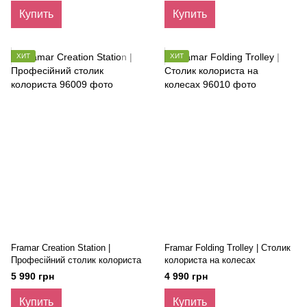
Купить
Купить
ХИТ
ХИТ
Framar Creation Station |
Framar Folding Trolley | Столик
Професійний столик колориста
колориста на колесах
5 990 грн
4 990 грн
Купить
Купить