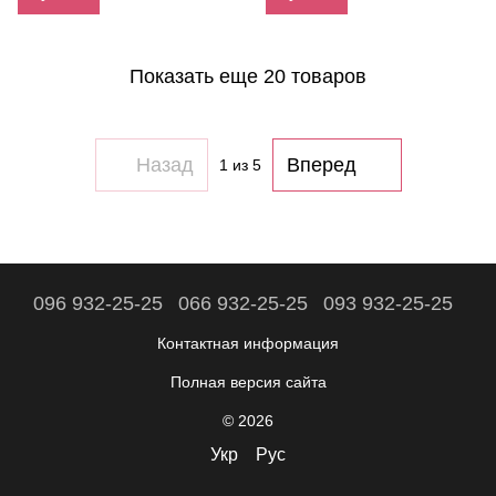
Показать еще 20 товаров
Назад
Вперед
1
из 5
096 932-25-25
066 932-25-25
093 932-25-25
Контактная информация
Полная версия сайта
© 2026
Укр
Рус