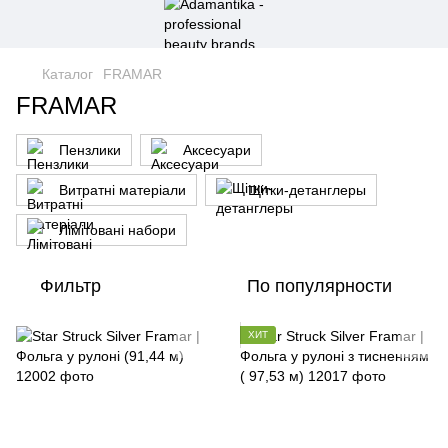
Каталог
FRAMAR
FRAMAR
Пензлики
Аксесуари
Витратні матеріали
Щітки-детанглеры
Лімітовані набори
Фильтр
По популярности
ХИТ