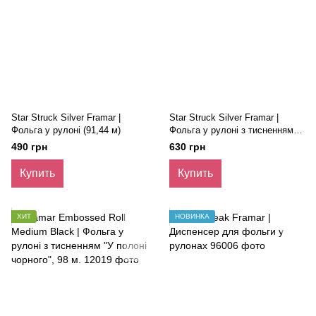
Star Struck Silver Framar |
Star Struck Silver Framar |
Фольга у рулоні (91,44 м)
Фольга у рулоні з тисненням (
97,53 м)
490 грн
630 грн
Купить
Купить
ХИТ
НОВИНКА