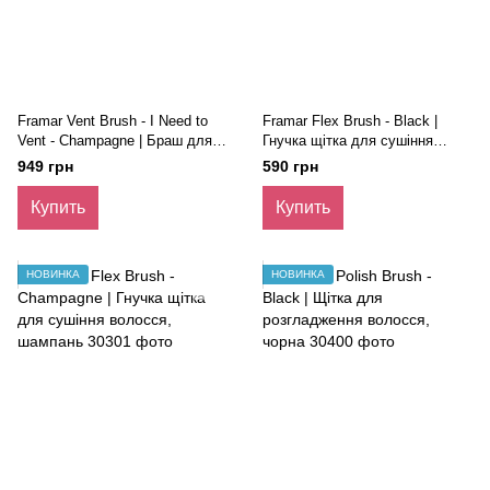
Framar Vent Brush - I Need to
Framar Flex Brush - Black |
Vent - Champagne | Браш для
Гнучка щітка для сушіння
сушіння волосся, шампань
волосся, чорна
949 грн
590 грн
Купить
Купить
НОВИНКА
НОВИНКА