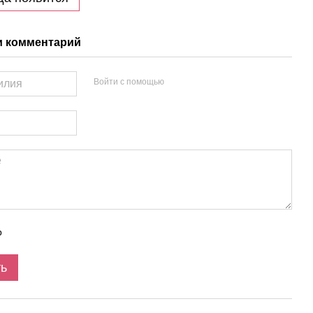
и комментарий
Войти с помощью
р
ть