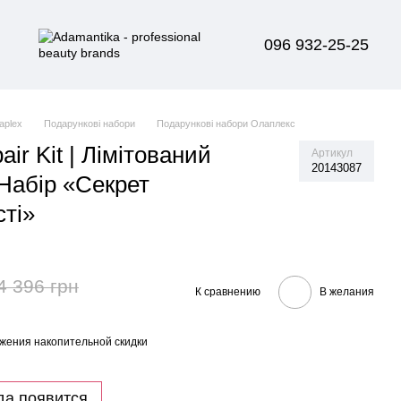
096 932-25-25
aplex
Подарункові набори
Подарункові набори Олаплекс
air Kit | Лімітований
Артикул
20143087
Набір «Секрет
сті»
4 396 грн
К сравнению
В желания
жения накопительной скидки
да появится