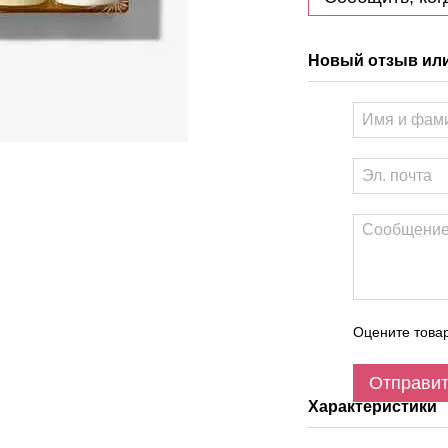
Новый отзыв ил
Оцените това
Отправи
Характеристики