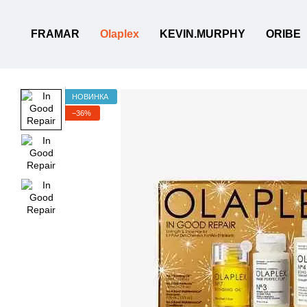
Перейти к основному контенту
FRAMAR
Olaplex
KEVIN.MURPHY
ORIBE
НОВИНКА
−36%