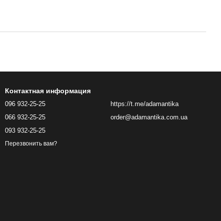
Контактная информация
096 932-25-25
https://t.me/adamantika
066 932-25-25
order@adamantika.com.ua
093 932-25-25
Перезвонить вам?