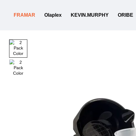
Перейти к основному контенту
FRAMAR
Olaplex
KEVIN.MURPHY
ORIBE