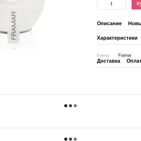
К
Описание
Новы
Характеристики
Бренд
Framar
Доставка
Опла