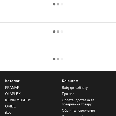
Каталог
Клієнтам
FRAMAR
Вхід до кабінету
OLAPLEX
Про нас
KEVIN.MURPHY
Оплата, доставка та
повернення товару
ORIBE
Обмін та повернення
ikoo