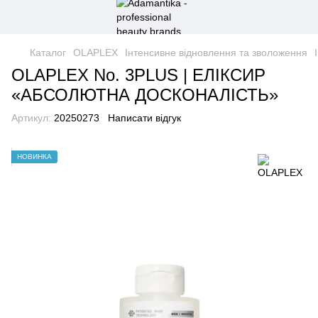
Каталог
OLAPLEX
Інтенсивне відновлення та зволоження
OLAPLEX No. 3PLUS | ЕЛІКСИР
«АБСОЛЮТНА ДОСКОНАЛІСТЬ»
Артикул:
20250273
Написати відгук
НОВИНКА