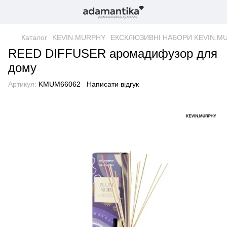
Каталог
KEVIN.MURPHY
ЕКСКЛЮЗИВНІ НАБОРИ KEVIN.M
REED DIFFUSER аромадифузор для
дому
Артикул:
KMUM66062
Написати відгук