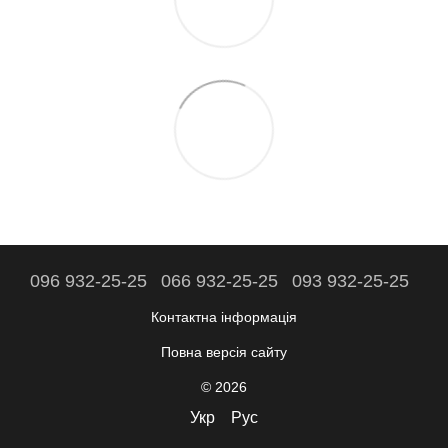
096 932-25-25
066 932-25-25
093 932-25-25
Контактна інформація
Повна версія сайту
© 2026
Укр
Рус