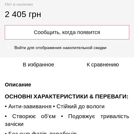
Нет в наличии
2 405 грн
Сообщить, когда появится
Войти
для отображения накопительной скидки
%
В избранное
К сравнению
Описание
ОСНОВНІ ХАРАКТЕРИСТИКИ & ПЕРЕВАГИ:
• Анти-завивання • Стійкий до вологи
• Створює об'єм • Подовжує тривалість
зачіски
• Без сульфатів, парабенів