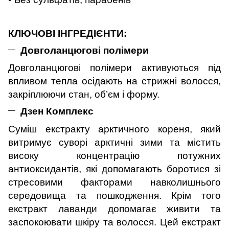
КЛЮЧОВІ ІНГРЕДІЄНТИ:
Довголанцюгові полімери
Довголанцюгові полімери активуються під
впливом тепла осідають на стрижні волосся,
закріплюючи стан, об’єм і форму.
Дзен Комплекс
Суміш екстракту арктичного кореня, який
витримує суворі арктичні зими та містить
високу концентрацію потужних
антиоксидантів, які допомагають боротися зі
стресовими факторами навколишнього
середовища та пошкодження.
Крім того
екстракт лаванди допомагає живити та
заспокоювати шкіру та волосся. Цей екстракт