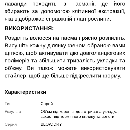
лаванди походить із Тасманії, де його
збирають за допомогою клітинної екстракції,
яка відображає справжній план рослини.
ВИКОРИСТАННЯ:
Розділіть волосся на пасма і рясно розпиліть.
Висушіть кожну ділянку феном обраною вами
щіткою, щоб активувати дію довголанцюгових
полімерів та збільшити тривалість укладки та
об’єму. Ви також можете використовувати
стайлер, щоб ще більше підкреслити форму.
Характеристики
Тип
Спрей
Результат
Об’єм від коренів, довготривала укладка,
захист від термічного впливу та вологи
Серия
BLOW.DRY