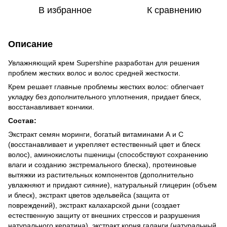
В избранное
К сравнению
Описание
Увлажняющий крем Supershine разработан для решения
проблем жестких волос и волос средней жесткости.
Крем решает главные проблемы жестких волос: облегчает
укладку без дополнительного уплотнения, придает блеск,
восстанавливает кончики.
Состав:
Экстракт семян моринги, богатый витаминами А и С
(восстанавливает и укрепляет естественный цвет и блеск
волос), аминокислоты пшеницы (способствуют сохранению
влаги и созданию экстремального блеска), протеиновые
вытяжки из растительных компонентов (дополнительно
увлажняют и придают сияние), натуральный глицерин (объем
и блеск), экстракт цветов эдельвейса (защита от
повреждений), экстракт калахарской дыни (создает
естественную защиту от внешних стрессов и разрушения
натурального кератина), экстракт корня галанги (натуральный