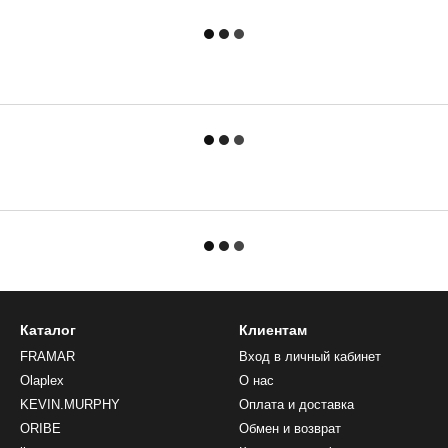
Каталог
Клиентам
FRAMAR
Вход в личный кабинет
Olaplex
О нас
KEVIN.MURPHY
Оплата и доставка
ORIBE
Обмен и возврат