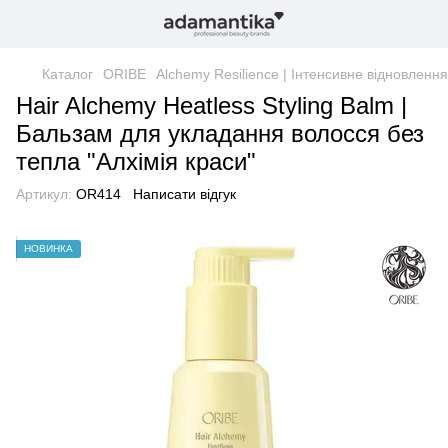
Каталог
ORIBE
Alchemy Resilience | Інтенсивне відновлення
Hair Alchemy Heatless Styling Balm |
Бальзам для укладання волосся без
тепла "Алхімія краси"
Артикул:
OR414
Написати відгук
НОВИНКА