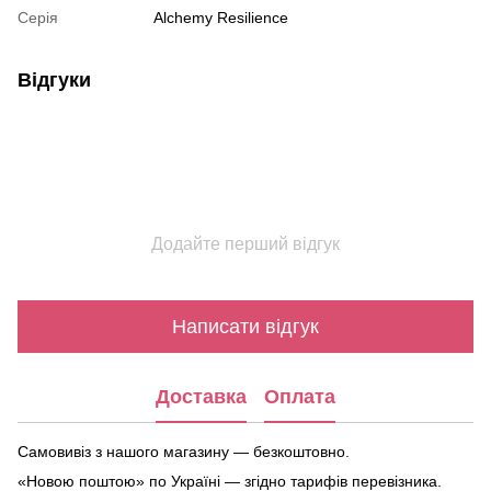
Серія
Alchemy Resilience
Відгуки
Додайте перший відгук
Написати відгук
Доставка
Оплата
Самовивіз з нашого магазину — безкоштовно.
«Новою поштою» по Україні — згідно тарифів перевізника.