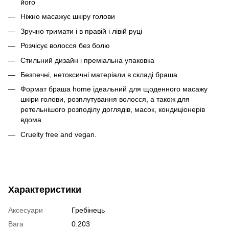
його
Ніжно масажує шкіру голови
Зручно тримати і в правій і лівій руці
Розчісує волосся без болю
Стильний дизайн і преміальна упаковка
Безпечні, нетоксичні матеріали в складі браша
Формат браша home ідеальний для щоденного масажу
шкіри голови, розплутування волосся, а також для
ретельнішого розподілу доглядів, масок, кондиціонерів
вдома
Cruelty free and vegan.
Характеристики
Аксесуари
Гребінець
Вага
0.203