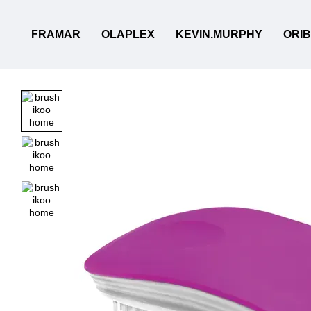
Перейти до основного контенту
FRAMAR
OLAPLEX
KEVIN.MURPHY
ORI