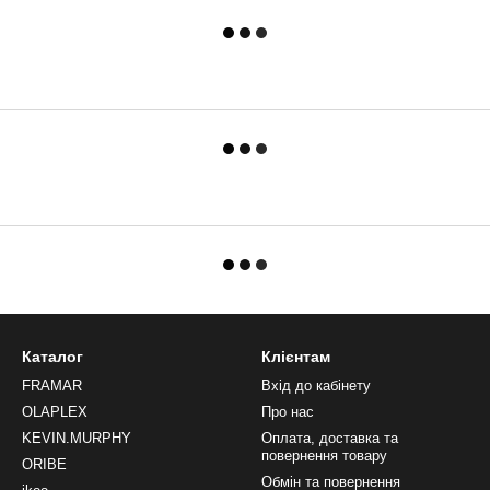
Каталог
Клієнтам
FRAMAR
Вхід до кабінету
OLAPLEX
Про нас
KEVIN.MURPHY
Оплата, доставка та
повернення товару
ORIBE
Обмін та повернення