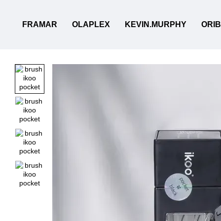
Перейти до основного контенту
FRAMAR
OLAPLEX
KEVIN.MURPHY
ORI