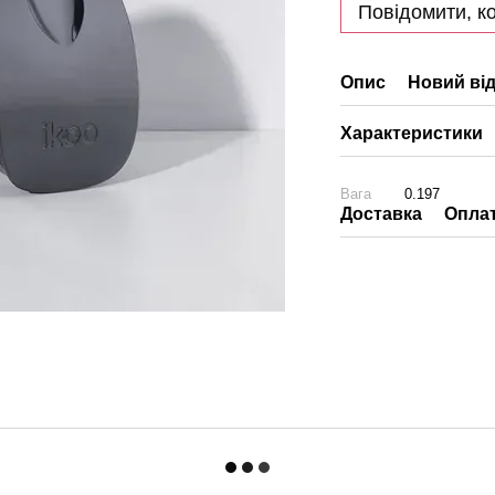
Повідомити, ко
Опис
Новий від
Характеристики
Вага
0.197
Доставка
Опла