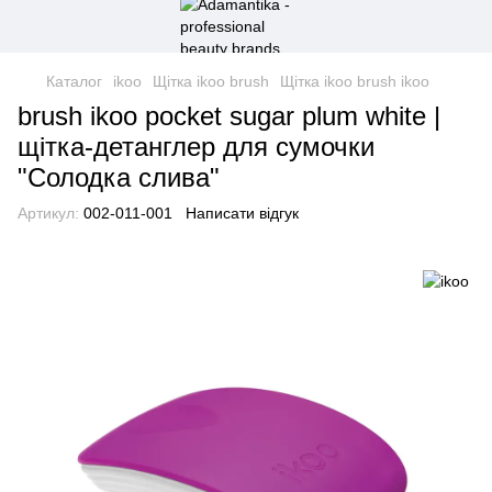
Каталог
ikoo
Щітка ikoo brush
Щітка ikoo brush ikoo
brush ikoo pocket sugar plum white |
щітка-детанглер для сумочки
"Солодка слива"
Артикул:
002-011-001
Написати відгук