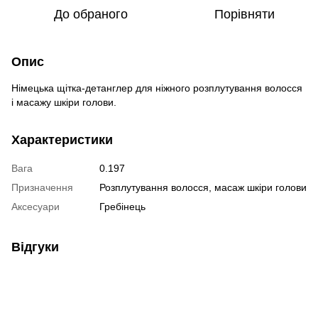
До обраного
Порівняти
Опис
Німецька щітка-детанглер для ніжного розплутування волосся
і масажу шкіри голови.
Характеристики
Вага
0.197
Призначення
Розплутування волосся, масаж шкіри голови
Аксесуари
Гребінець
Відгуки