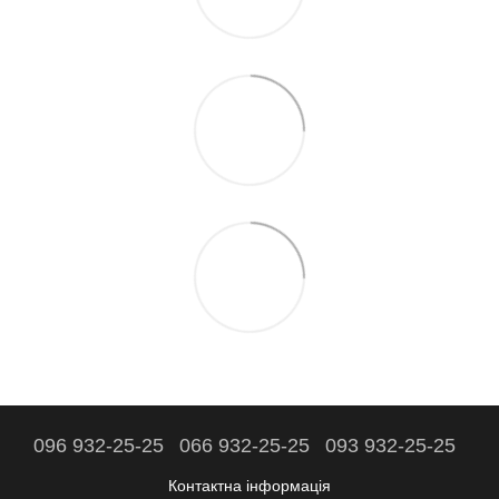
096 932-25-25
066 932-25-25
093 932-25-25
Контактна інформація