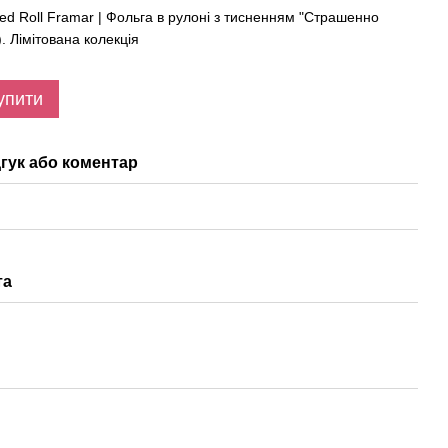
ed Roll Framar | Фольга в рулоні з тисненням "Страшенно
. Лімітована колекція
упити
гук або коментар
та