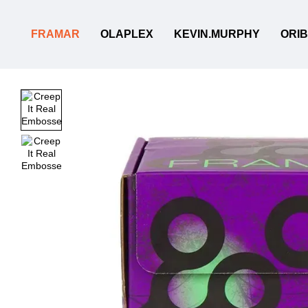
Перейти до основного контенту
FRAMAR
OLAPLEX
KEVIN.MURPHY
ORI