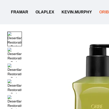
Перейти до основного контенту
FRAMAR
OLAPLEX
KEVIN.MURPHY
ORI