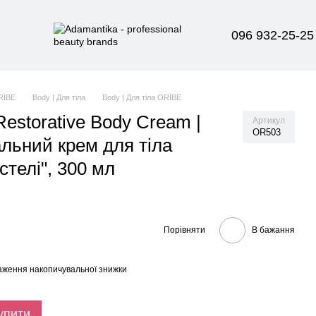
096 932-25-25
RIBE
Body | Для тіла
Body | Для тіла ORIBE
Restorative Body Cream |
Артикул
OR503
льний крем для тіла
стелі", 300 мл
Порівняти
В бажання
аження накопичувальної знижки
упити