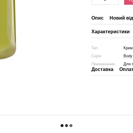
Опис
Новий від
Характеристики
Тип
Крем
Серія
Body
Призначення
Для 
Доставка
Опла