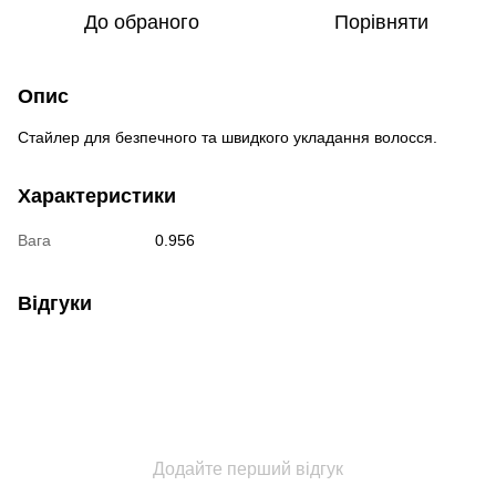
До обраного
Порівняти
Опис
Стайлер для безпечного та швидкого укладання волосся.
Характеристики
Вага
0.956
Відгуки
Додайте перший відгук