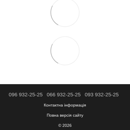
096 932-25-25
066 932-25-25
093 932-25-25
Контактна інформація
Повна версія сайту
© 2026