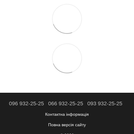
096 932-25-25
066 932-25-25
093 932-25-25
Контактна інформація
Повна версія сайту