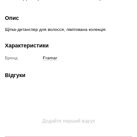
Опис
Щітка-детанглер для волосся, лімітована колекція.
Характеристики
Бренд
Framar
Відгуки
Додайте перший відгук