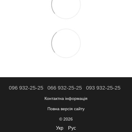
096 932-25-25
066 932-25-25
093 932-25-25
Контактна інформація
Повна версія сайту
© 2026
Укр
Рус