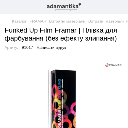
Каталог
FRAMAR
Витратні матеріали
Витратні матеріали 
Funked Up Film Framar | Плівка для
фарбування (без ефекту злипання)
Артикул:
91017
Написати відгук