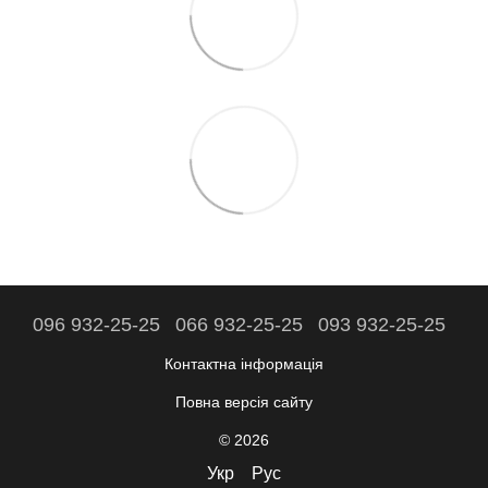
096 932-25-25
066 932-25-25
093 932-25-25
Контактна інформація
Повна версія сайту
© 2026
Укр
Рус