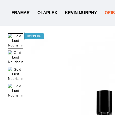
Перейти до основного контенту
FRAMAR
OLAPLEX
KEVIN.MURPHY
ORI
НОВИНКА