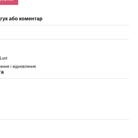
гук або коментар
Lust
ення і відновлення
та