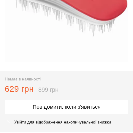
Немає в наявності
629 грн
899 грн
Повідомити, коли з'явиться
Увійти
для відображення накопичувальної знижки
%