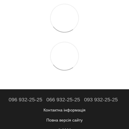
096 932-25-25
066 932-25-25
093 932-25-25
Контактна інформація
Повна версія сайту