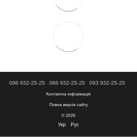
096 932-25-25
066 932-25-25
093 932-25-25
Контактна інформація
Повна версія сайту
© 2026
Укр
Рус