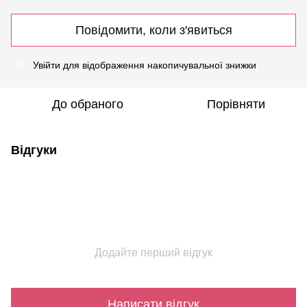
Повідомити, коли з'явиться
Увійти
для відображення накопичувальної знижки
%
До обраного
Порівняти
Відгуки
Додайте перший відгук
Написати відгук