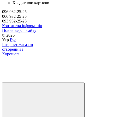
Кредитною карткою
096 932-25-25
066 932-25-25
093 932-25-25
Контактна інформація
Повна версія сайту
© 2026
Укр
Рус
Інтернет-магазин
створений з
Хорошоп