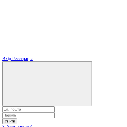
Вхід
Реєстрація
Увійти
Забули пароль?