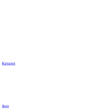
Каталог
ikoo