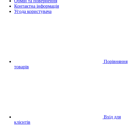
Обмін та повернення
Контактна інформація
Угода користувача
Порівняння
товарів
Вхід для
клієнтів