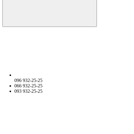
096 932-25-25
066 932-25-25
093 932-25-25