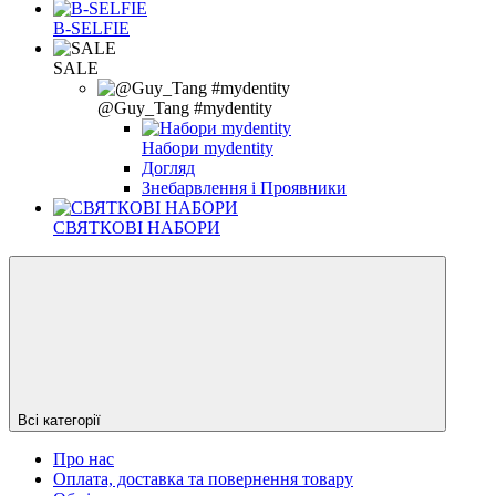
B-SELFIE
SALE
@Guy_Tang #mydentity
Набори mydentity
Догляд
Знебарвлення і Проявники
СВЯТКОВІ НАБОРИ
Всі категорії
Про нас
Оплата, доставка та повернення товару