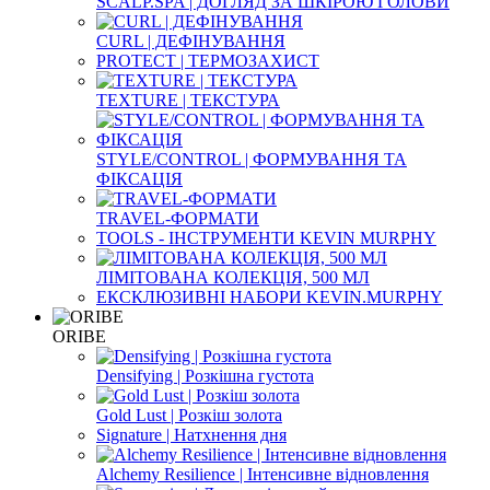
SCALP.SPA | ДОГЛЯД ЗА ШКІРОЮ ГОЛОВИ
CURL | ДЕФІНУВАННЯ
PROTECT | ТЕРМОЗАХИСТ
TEXTURE | ТЕКСТУРА
STYLE/CONTROL | ФОРМУВАННЯ ТА
ФІКСАЦІЯ
TRAVEL-ФОРМАТИ
TOOLS - ІНСТРУМЕНТИ KEVIN MURPHY
ЛІМІТОВАНА КОЛЕКЦІЯ, 500 МЛ
ЕКСКЛЮЗИВНІ НАБОРИ KEVIN.MURPHY
ORIBE
Densifying | Розкішна густота
Gold Lust | Розкіш золота
Signature | Натхнення дня
Alchemy Resilience | Інтенсивне відновлення