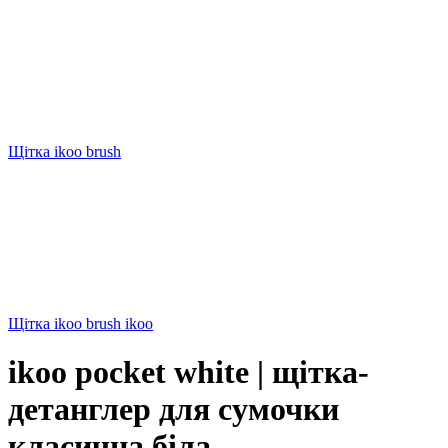
Щітка ikoo brush
Щітка ikoo brush ikoo
ikoo pocket white | щітка-
детанглер для сумочки
класична біла