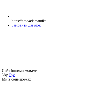
https://t.me/adamantika
Замовити дзвінок
Сайт іншими мовами
Укр
Рус
Ми в соцмережах