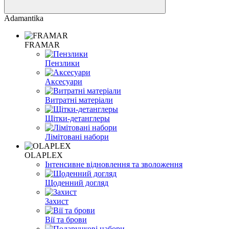
Adamantika
FRAMAR
Пензлики
Аксесуари
Витратні матеріали
Щітки-детанглеры
Лімітовані набори
OLAPLEX
Інтенсивне відновлення та зволоження
Щоденний догляд
Захист
Вії та брови