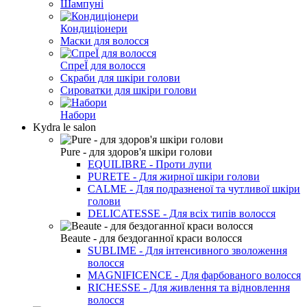
Шампуні
Кондиціонери
Маски для волосся
СпреЇ для волосся
Скраби для шкіри голови
Сироватки для шкіри голови
Набори
Kydra le salon
Pure - для здоров'я шкіри голови
EQUILIBRE - Проти лупи
PURETE - Для жирної шкіри голови
CALME - Для подразненої та чутливої шкіри
голови
DELICATESSE - Для всіх типів волосся
Beaute - для бездоганної краси волосся
SUBLIME - Для інтенсивного зволоження
волосся
MAGNIFICENCE - Для фарбованого волосся
RICHESSE - Для живлення та відновлення
волосся