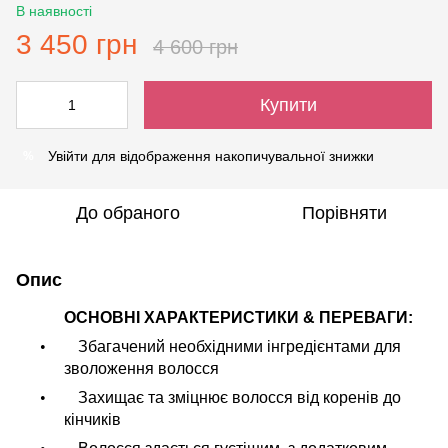
В наявності
3 450 грн
4 600 грн
Купити
Увійти
для відображення накопичувальної знижки
%
До обраного
Порівняти
Опис
ОСНОВНІ ХАРАКТЕРИСТИКИ & ПЕРЕВАГИ:
•
Збагачений необхідними інгредієнтами для
зволоження волосся
•
Захищає та зміцнює волосся від коренів до
кінчиків