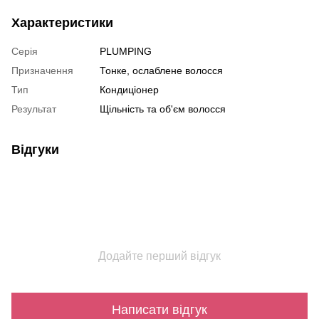
Характеристики
Серія
PLUMPING
Призначення
Тонке, ослаблене волосся
Тип
Кондиціонер
Результат
Щільність та об'єм волосся
Відгуки
Додайте перший відгук
Написати відгук