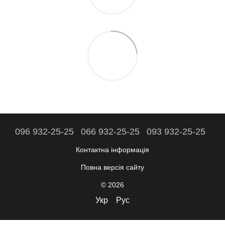
096 932-25-25
066 932-25-25
093 932-25-25
Контактна інформація
Повна версія сайту
© 2026
Укр
Рус