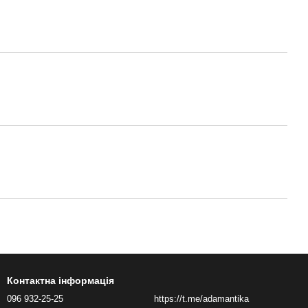
Контактна інформація
096 932-25-25
https://t.me/adamantika