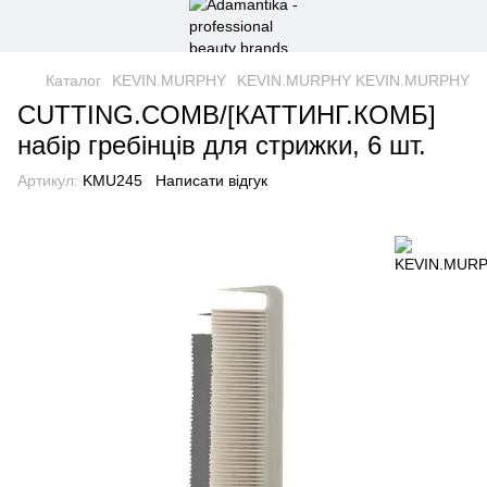
Каталог
KEVIN.MURPHY
KEVIN.MURPHY KEVIN.MURPHY
CUTTING.COMB/[КАТТИНГ.КОМБ]
набір гребінців для стрижки, 6 шт.
Артикул:
KMU245
Написати відгук