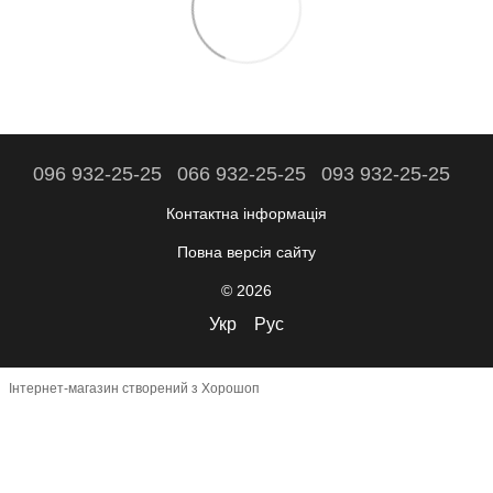
096 932-25-25
066 932-25-25
093 932-25-25
Контактна інформація
Повна версія сайту
© 2026
Укр
Рус
Інтернет-магазин створений з Хорошоп