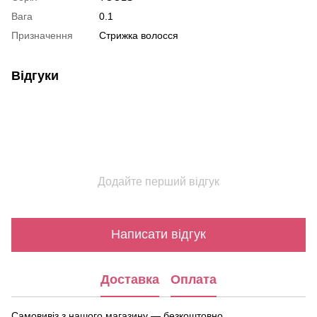
Вага
0.1
Призначення
Стрижка волосся
Відгуки
Додайте перший відгук
Написати відгук
Доставка
Оплата
Самовивіз з нашого магазину — безкоштовно.