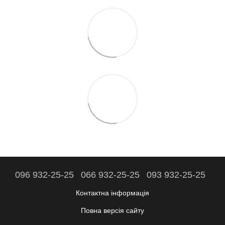
096 932-25-25
066 932-25-25
093 932-25-25
Контактна інформація
Повна версія сайту