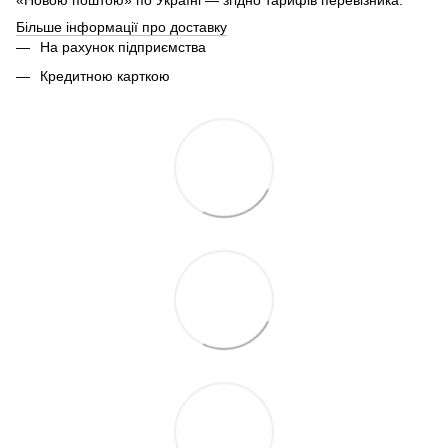
«Новою поштою» по Україні — згідно тарифів перевізника.
Більше інформації про доставку
На рахунок підприємства
Кредитною карткою