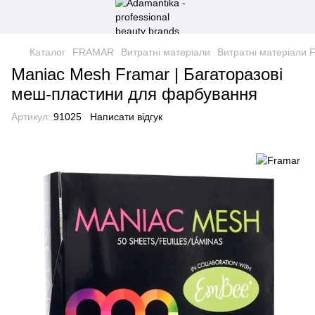
Каталог
FRAMAR
Витратні матеріали
Витратні матеріали 
Maniac Mesh Framar | Багаторазові
меш-пластини для фарбування
Артикул:
91025
Написати відгук