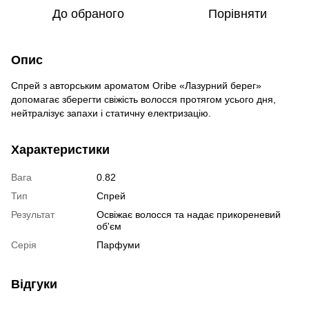
До обраного
Порівняти
Опис
Спрей з авторським ароматом Oribe «Лазурний берег»
допомагає зберегти свіжість волосся протягом усього дня,
нейтралізує запахи і статичну електризацію.
Характеристики
Вага
0.82
Тип
Спрей
Результат
Освіжає волосся та надає прикореневий
об'єм
Серія
Парфуми
Відгуки