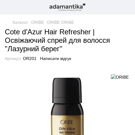
Каталог
ORIBE
ORIBE ORIBE
Cote d’Azur Hair Refresher |
Освіжаючий спрей для волосся
"Лазурний берег"
Артикул:
OR201
Написати відгук