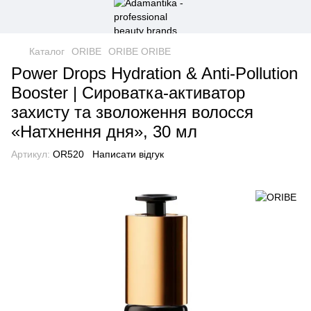
Каталог
ORIBE
ORIBE ORIBE
Power Drops Hydration & Anti-Pollution
Booster | Сироватка-активатор
захисту та зволоження волосся
«Натхнення дня», 30 мл
Артикул:
OR520
Написати відгук