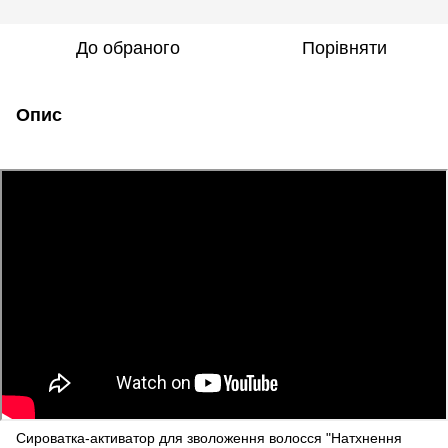
До обраного
Порівняти
Опис
Сироватка-активатор для зволоження волосся "Натхнення