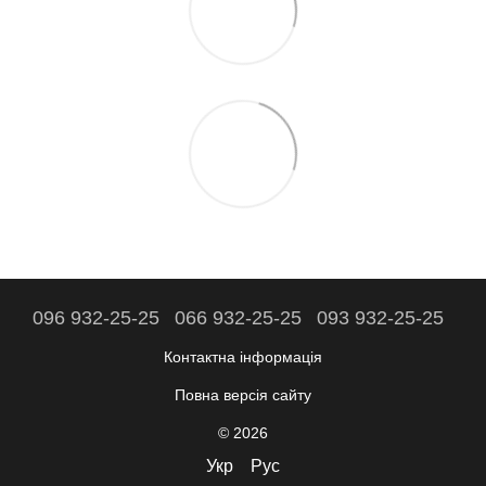
096 932-25-25
066 932-25-25
093 932-25-25
Контактна інформація
Повна версія сайту
© 2026
Укр
Рус