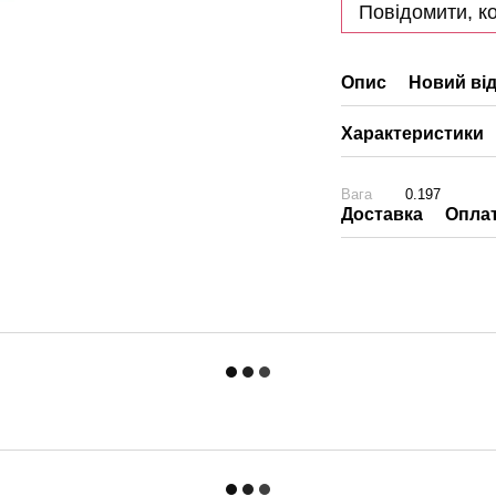
Повідомити, ко
Опис
Новий від
Характеристики
Вага
0.197
Доставка
Опла