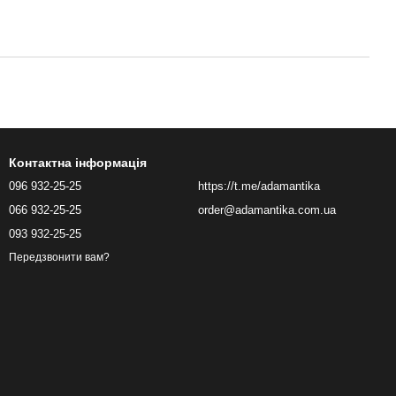
Контактна інформація
096 932-25-25
https://t.me/adamantika
066 932-25-25
order@adamantika.com.ua
093 932-25-25
Передзвонити вам?