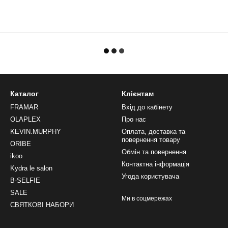
Каталог
Клієнтам
FRAMAR
Вхід до кабінету
OLAPLEX
Про нас
KEVIN.MURPHY
Оплата, доставка та
повернення товару
ORIBE
Обмін та повернення
ikoo
Контактна інформація
Kydra le salon
Угода користувача
B-SELFIE
SALE
Ми в соцмережах
СВЯТКОВІ НАБОРИ