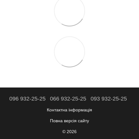
096 932-25-25
066 932-25-25
093 932-25-25
Контактна інформація
Повна версія сайту
© 2026