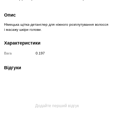
Опис
Німецька щітка-детанглер для ніжного розплутування волосся
і масажу шкіри голови.
Характеристики
Вага
0.197
Відгуки
Додайте перший відгук