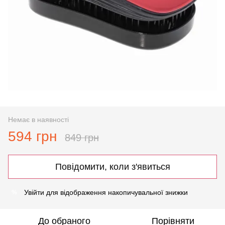
Немає в наявності
594 грн
849 грн
Повідомити, коли з'явиться
Увійти
для відображення накопичувальної знижки
%
До обраного
Порівняти