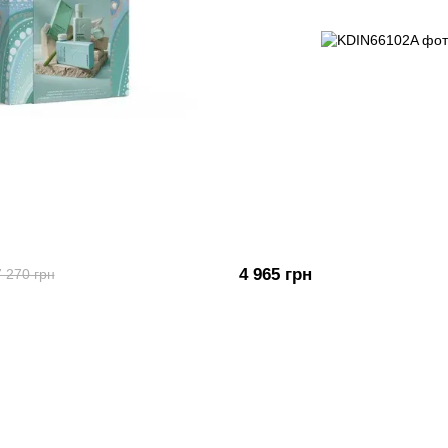
4 965 грн
7 270 грн