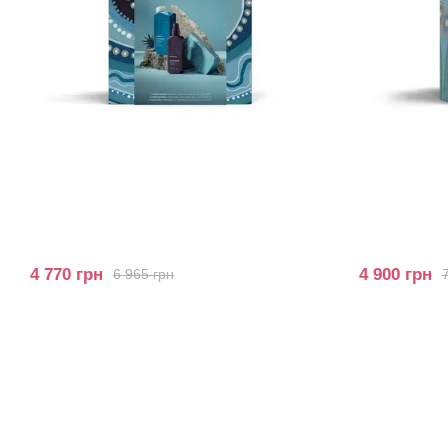
4 770 грн
4 900 грн
6 965 грн