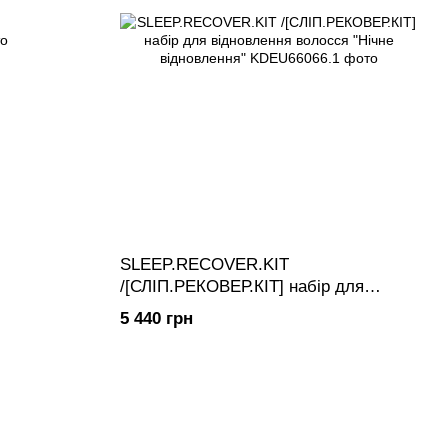
SLEEP.RECOVER.KIT
/[СЛІП.РЕКОВЕР.КІТ] набір для
відновлення волосся "Нічне
5 440 грн
відновлення"