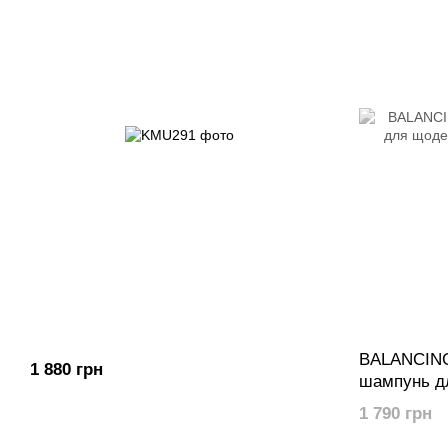
BALANCIN
1 880 грн
шампунь д
застосуван
1 790 грн