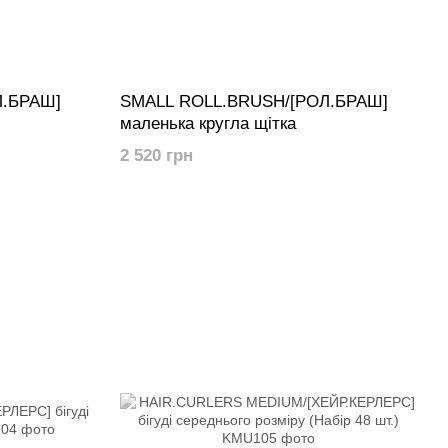
Л.БРАШ]
SMALL ROLL.BRUSH/[РОЛ.БРАШ]
маленька кругла щітка
2 520 грн