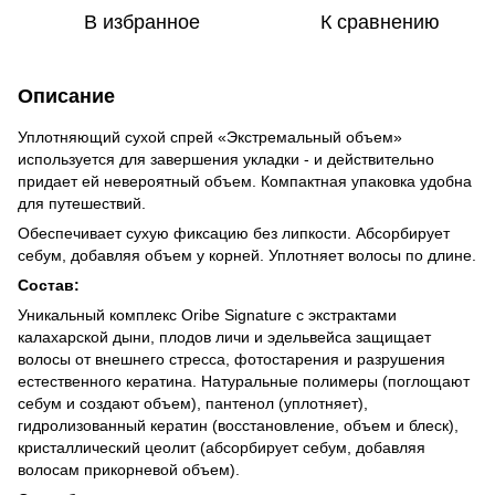
В избранное
К сравнению
Описание
Уплотняющий сухой спрей «Экстремальный объем»
используется для завершения укладки - и действительно
придает ей невероятный объем. Компактная упаковка удобна
для путешествий.
Обеспечивает сухую фиксацию без липкости. Абсорбирует
себум, добавляя объем у корней. Уплотняет волосы по длине.
Состав:
Уникальный комплекс Oribe Signature с экстрактами
калахарской дыни, плодов личи и эдельвейса защищает
волосы от внешнего стресса, фотостарения и разрушения
естественного кератина. Натуральные полимеры (поглощают
себум и создают объем), пантенол (уплотняет),
гидролизованный кератин (восстановление, объем и блеск),
кристаллический цеолит (абсорбирует себум, добавляя
волосам прикорневой объем).