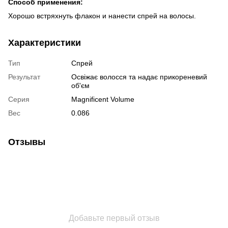
Способ применения:
Хорошо встряхнуть флакон и нанести спрей на волосы.
Характеристики
Тип
Спрей
Результат
Освіжає волосся та надає прикореневий
об'єм
Серия
Magnificent Volume
Вес
0.086
Отзывы
Добавьте первый отзыв