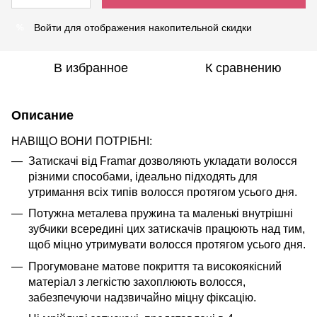
Войти
для отображения накопительной скидки
%
В избранное
К сравнению
Описание
НАВІЩО ВОНИ ПОТРІБНІ:
Затискачі від Framar дозволяють укладати волосся
різними способами, ідеально підходять для
утримання всіх типів волосся протягом усього дня.
Потужна металева пружина та маленькі внутрішні
зубчики всередині цих затискачів працюють над тим,
щоб міцно утримувати волосся протягом усього дня.
Прогумоване матове покриття та високоякісний
матеріал з легкістю захоплюють волосся,
забезпечуючи надзвичайно міцну фіксацію.