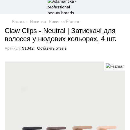
Каталог
Новинки
Новинки Framar
Claw Clips - Neutral | Затискачі для
волосся у нюдових кольорах, 4 шт.
Артикул:
91042
Оставить отзыв