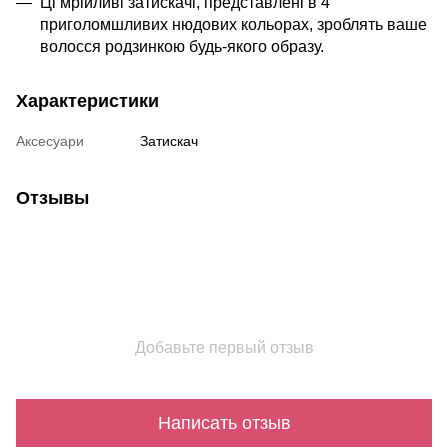
Ці мрійливі затискачі, представлені в 4
приголомшливих нюдових кольорах, зроблять ваше
волосся родзинкою будь-якого образу.
Характеристики
Аксесуари
Затискач
Отзывы
Добавьте первый отзыв
Написать отзыв