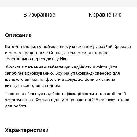
В избранное
К сравнению
Описание
Витяжна фольга у неймовірному космічному дизайні! Кремова
сторона представляє Сонце, а темно-синя сторона
телескопічно переходить у Ніч.
Фольга з тисненням забезпечує надійність її фіксації та
запобігає зісковзуванню. Зручна упаковка-диспенсер для
швидкого виймання фольги в аркушах. Вони з легкістю
витягуються один за одним.
Тиснення збільшує надійність фіксації фольги та запобігає її
зісковзуванню. Фольга підігнута на відстані 2,5 см і вже готова
для роботи.
Характеристики