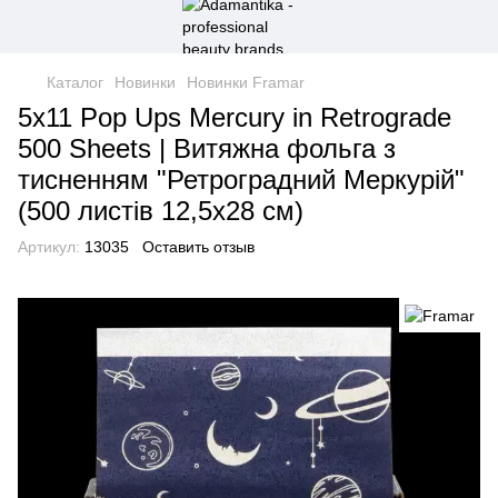
Каталог
Новинки
Новинки Framar
5x11 Pop Ups Mercury in Retrograde
500 Sheets | Витяжна фольга з
тисненням "Ретроградний Меркурій"
(500 листів 12,5х28 см)
Артикул:
13035
Оставить отзыв